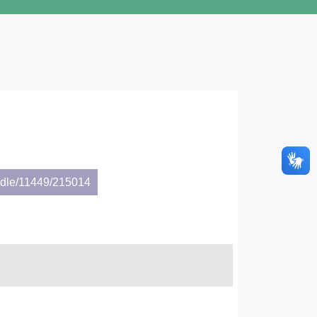
andle/11449/215014