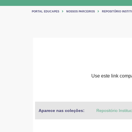
PORTAL EDUCAPES
NOSSOS PARCEIROS
REPOSITÓRIO INSTIT
Use este link compar
Aparece nas coleções:
Repositório Institu