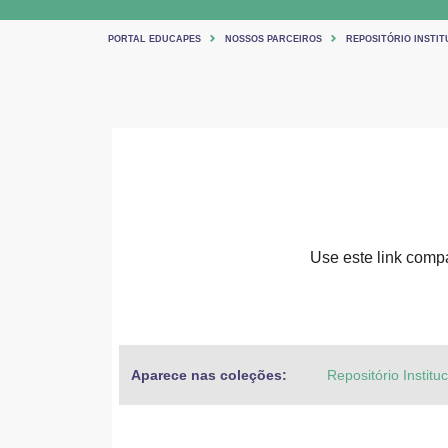
PORTAL EDUCAPES
NOSSOS PARCEIROS
REPOSITÓRIO INSTIT
Use este link compar
Aparece nas coleções:
Repositório Institu