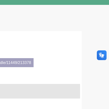
andle/11449/213378