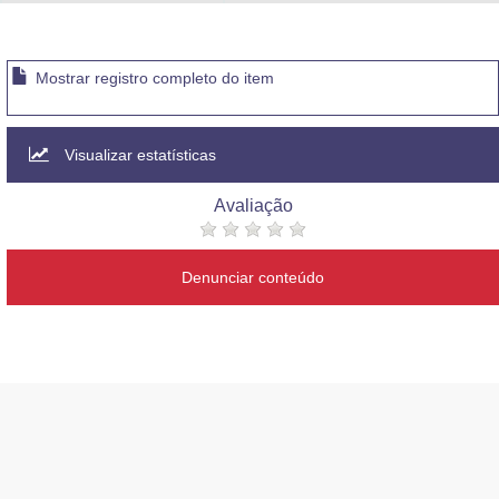
Advocacia-Geral da União
Banco Central do Brasil
Mostrar registro completo do item
Planalto
Visualizar estatísticas
Avaliação
Denunciar conteúdo