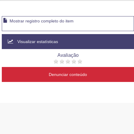
Advocacia-Geral da União
Banco Central do Brasil
Mostrar registro completo do item
Planalto
Visualizar estatísticas
Avaliação
Denunciar conteúdo