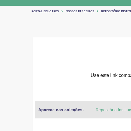
PORTAL EDUCAPES
NOSSOS PARCEIROS
REPOSITÓRIO INSTIT
Use este link compar
Aparece nas coleções:
Repositório Institu