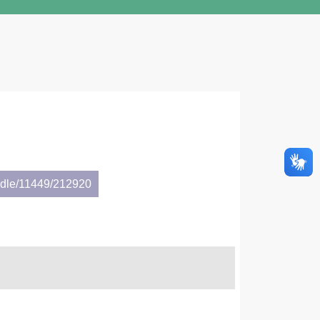
andle/11449/212920