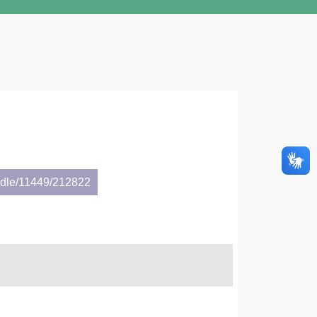
andle/11449/212822