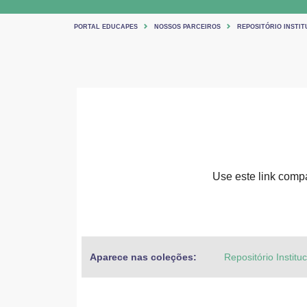
PORTAL EDUCAPES
NOSSOS PARCEIROS
REPOSITÓRIO INSTIT
Use este link compar
Aparece nas coleções:
Repositório Institu