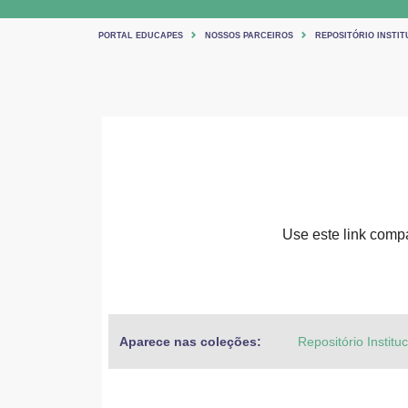
PORTAL EDUCAPES
NOSSOS PARCEIROS
REPOSITÓRIO INSTIT
Use este link compar
Aparece nas coleções:
Repositório Institu