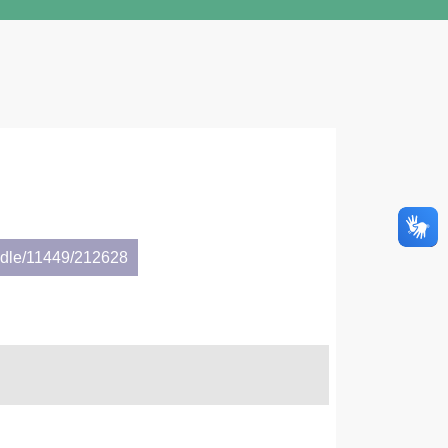
andle/11449/212628