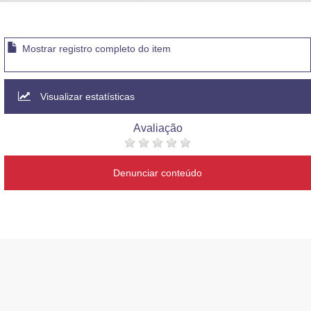
Advocacia-Geral da União
Banco Central do Brasil
Mostrar registro completo do item
Planalto
Visualizar estatísticas
Avaliação
Denunciar conteúdo