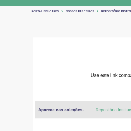
PORTAL EDUCAPES
NOSSOS PARCEIROS
REPOSITÓRIO INSTIT
Use este link compar
Aparece nas coleções:
Repositório Institu