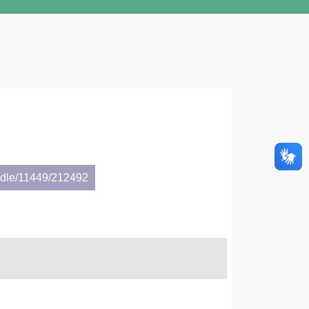
andle/11449/212492