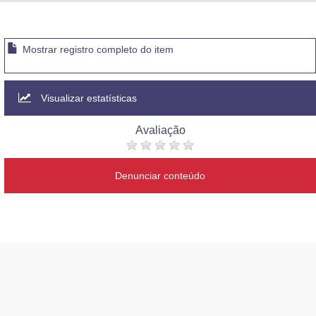
Advocacia-Geral da União
Banco Central do Brasil
Mostrar registro completo do item
Planalto
Visualizar estatísticas
Avaliação
Denunciar conteúdo