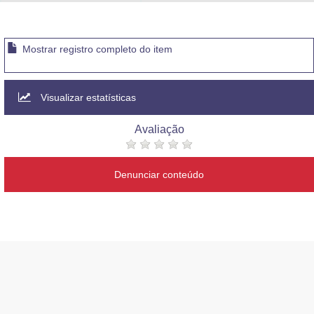
Advocacia-Geral da União
Banco Central do Brasil
Mostrar registro completo do item
Planalto
Visualizar estatísticas
Avaliação
Denunciar conteúdo