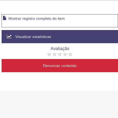
Advocacia-Geral da União
Banco Central do Brasil
Mostrar registro completo do item
Planalto
Visualizar estatísticas
Avaliação
Denunciar conteúdo