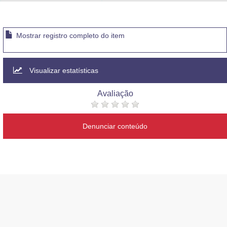
Advocacia-Geral da União
Banco Central do Brasil
Mostrar registro completo do item
Planalto
Visualizar estatísticas
Avaliação
Denunciar conteúdo