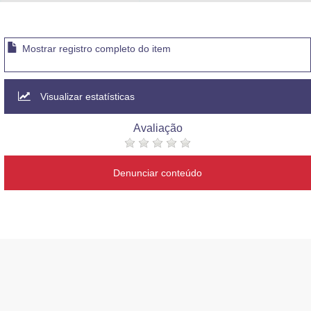
Advocacia-Geral da União
Banco Central do Brasil
Mostrar registro completo do item
Planalto
Visualizar estatísticas
Avaliação
Denunciar conteúdo