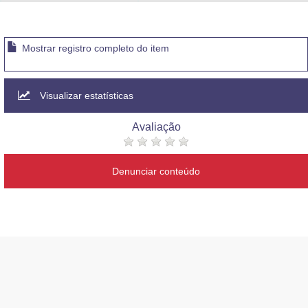
Advocacia-Geral da União
Banco Central do Brasil
Mostrar registro completo do item
Planalto
Visualizar estatísticas
Avaliação
Denunciar conteúdo