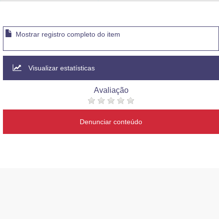
Advocacia-Geral da União
Banco Central do Brasil
Mostrar registro completo do item
Planalto
Visualizar estatísticas
Avaliação
Denunciar conteúdo