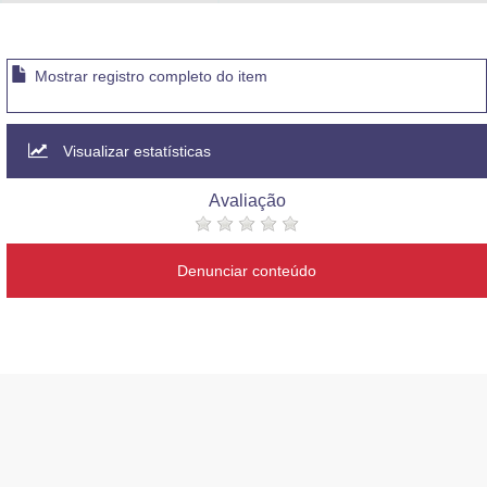
Advocacia-Geral da União
Banco Central do Brasil
Mostrar registro completo do item
Planalto
Visualizar estatísticas
Avaliação
Denunciar conteúdo