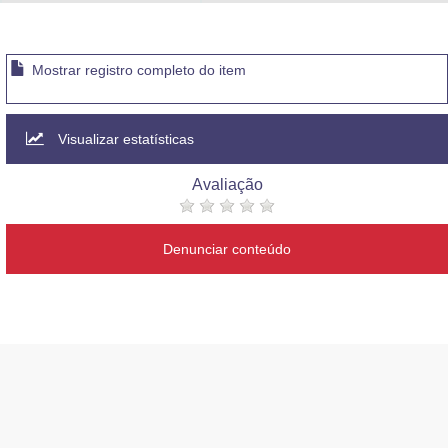
Advocacia-Geral da União
Banco Central do Brasil
Mostrar registro completo do item
Planalto
Visualizar estatísticas
Avaliação
Denunciar conteúdo