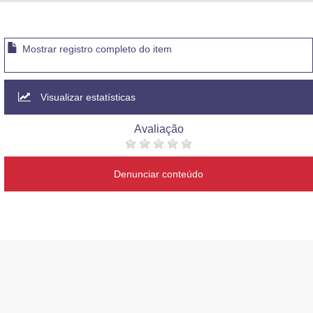
Advocacia-Geral da União
Banco Central do Brasil
Mostrar registro completo do item
Planalto
Visualizar estatísticas
Avaliação
Denunciar conteúdo