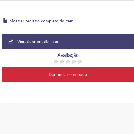
Advocacia-Geral da União
Banco Central do Brasil
Mostrar registro completo do item
Planalto
Visualizar estatísticas
Avaliação
Denunciar conteúdo