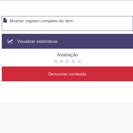
Advocacia-Geral da União
Banco Central do Brasil
Mostrar registro completo do item
Planalto
Visualizar estatísticas
Avaliação
Denunciar conteúdo