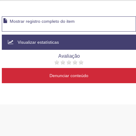
Advocacia-Geral da União
Banco Central do Brasil
Mostrar registro completo do item
Planalto
Visualizar estatísticas
Avaliação
Denunciar conteúdo