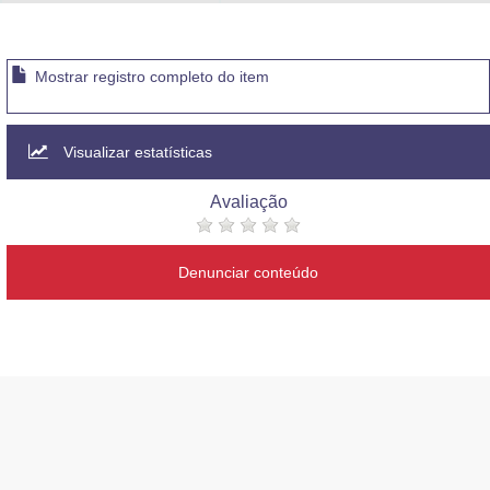
Advocacia-Geral da União
Banco Central do Brasil
Mostrar registro completo do item
Planalto
Visualizar estatísticas
Avaliação
Denunciar conteúdo