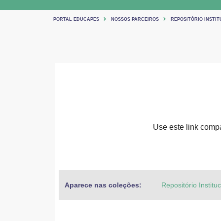
PORTAL EDUCAPES
NOSSOS PARCEIROS
REPOSITÓRIO INSTIT
Use este link compar
Aparece nas coleções:
Repositório Institu