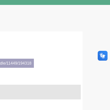
andle/11449/194318