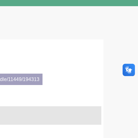
andle/11449/194313