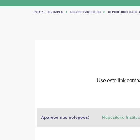
PORTAL EDUCAPES
NOSSOS PARCEIROS
REPOSITÓRIO INSTIT
Use este link compar
Aparece nas coleções:
Repositório Institu