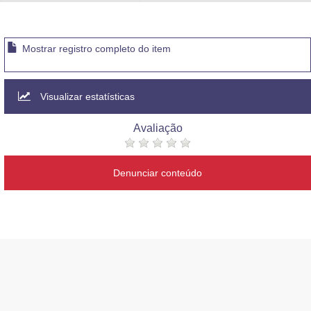
Advocacia-Geral da União
Banco Central do Brasil
Mostrar registro completo do item
Planalto
Visualizar estatísticas
Avaliação
Denunciar conteúdo