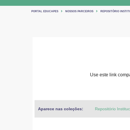
PORTAL EDUCAPES
NOSSOS PARCEIROS
REPOSITÓRIO INSTIT
Use este link compar
Aparece nas coleções:
Repositório Institu