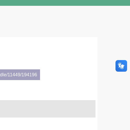
andle/11449/194196