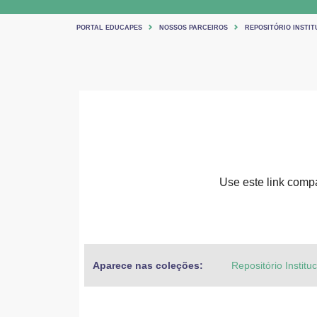
PORTAL EDUCAPES
NOSSOS PARCEIROS
REPOSITÓRIO INSTIT
Use este link compar
Aparece nas coleções:
Repositório Institu