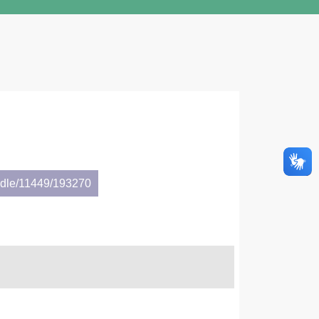
andle/11449/193270