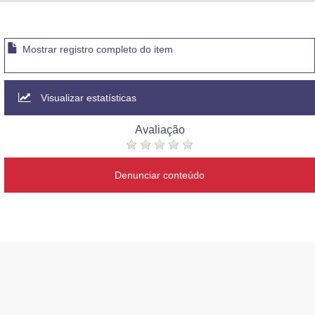
Advocacia-Geral da União
Banco Central do Brasil
Mostrar registro completo do item
Planalto
Visualizar estatísticas
Avaliação
Denunciar conteúdo