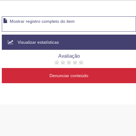
Advocacia-Geral da União
Banco Central do Brasil
Mostrar registro completo do item
Planalto
Visualizar estatísticas
Avaliação
Denunciar conteúdo