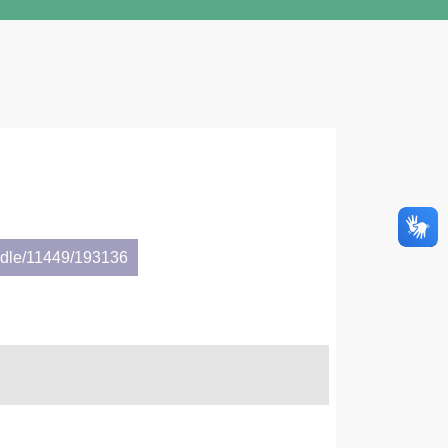
andle/11449/193136