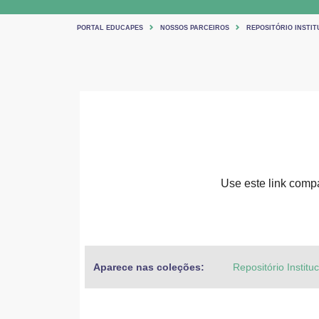
PORTAL EDUCAPES
NOSSOS PARCEIROS
REPOSITÓRIO INSTIT
Use este link compar
Aparece nas coleções:
Repositório Institu