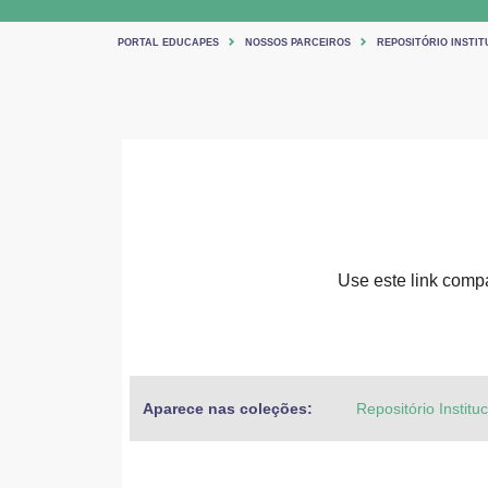
PORTAL EDUCAPES
NOSSOS PARCEIROS
REPOSITÓRIO INSTIT
Use este link compar
Aparece nas coleções:
Repositório Institu