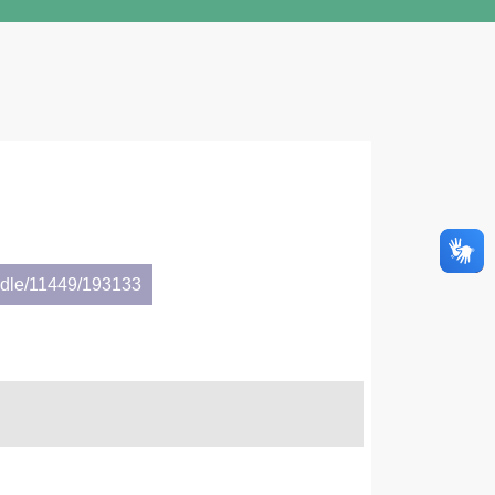
andle/11449/193133