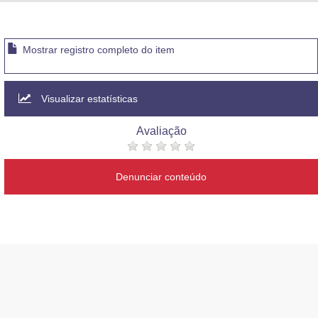
Advocacia-Geral da União
Banco Central do Brasil
Mostrar registro completo do item
Planalto
Visualizar estatísticas
Avaliação
Denunciar conteúdo