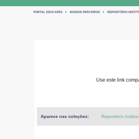
PORTAL EDUCAPES
NOSSOS PARCEIROS
REPOSITÓRIO INSTIT
Use este link compar
Aparece nas coleções:
Repositório Institu