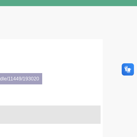
andle/11449/193020