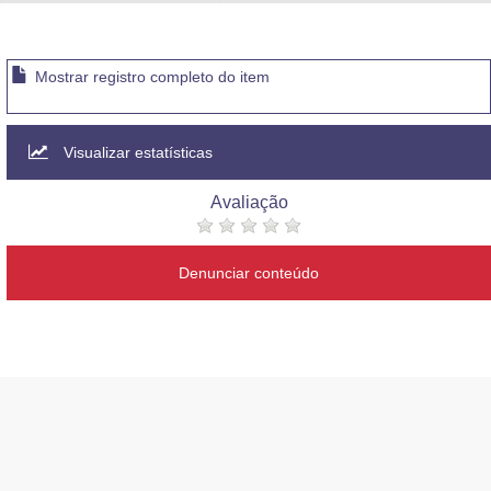
Advocacia-Geral da União
Banco Central do Brasil
Mostrar registro completo do item
Planalto
Visualizar estatísticas
Avaliação
Denunciar conteúdo