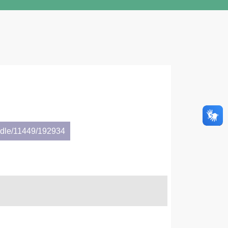
andle/11449/192934