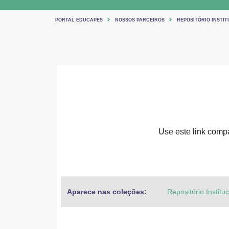
PORTAL EDUCAPES
NOSSOS PARCEIROS
REPOSITÓRIO INSTIT
Use este link compar
Aparece nas coleções:
Repositório Institu