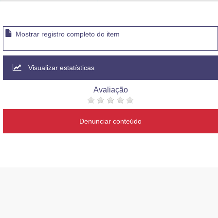
Advocacia-Geral da União
Banco Central do Brasil
Mostrar registro completo do item
Planalto
Visualizar estatísticas
Avaliação
Denunciar conteúdo