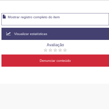
Advocacia-Geral da União
Banco Central do Brasil
Mostrar registro completo do item
Planalto
Visualizar estatísticas
Avaliação
Denunciar conteúdo