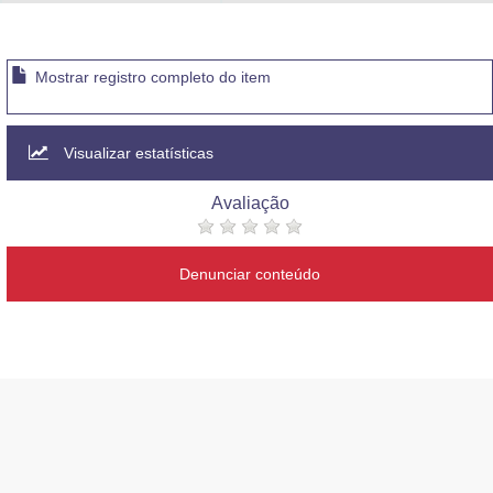
Advocacia-Geral da União
Banco Central do Brasil
Mostrar registro completo do item
Planalto
Visualizar estatísticas
Avaliação
Denunciar conteúdo