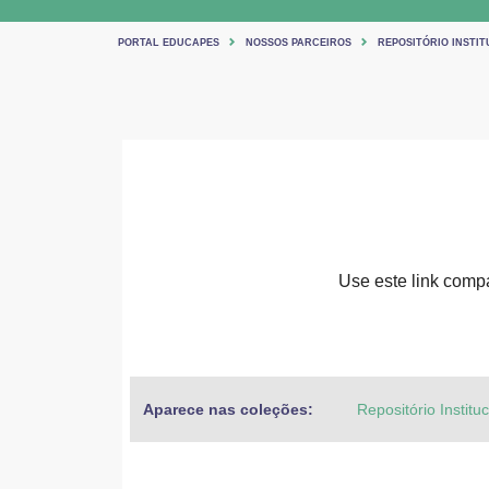
PORTAL EDUCAPES
NOSSOS PARCEIROS
REPOSITÓRIO INSTIT
Use este link compar
Aparece nas coleções:
Repositório Institu