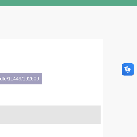
andle/11449/192609