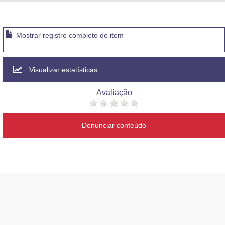
Advocacia-Geral da União
Banco Central do Brasil
Mostrar registro completo do item
Planalto
Visualizar estatísticas
Avaliação
Denunciar conteúdo