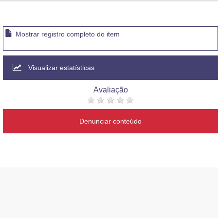
Advocacia-Geral da União
Banco Central do Brasil
Mostrar registro completo do item
Planalto
Visualizar estatísticas
Avaliação
Denunciar conteúdo