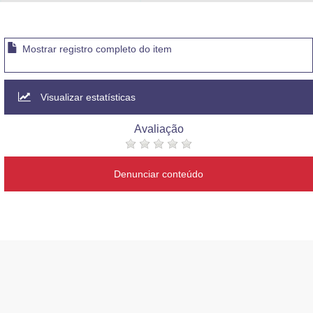
Advocacia-Geral da União
Banco Central do Brasil
Mostrar registro completo do item
Planalto
Visualizar estatísticas
Avaliação
Denunciar conteúdo