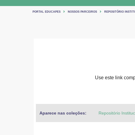
PORTAL EDUCAPES
NOSSOS PARCEIROS
REPOSITÓRIO INSTIT
Use este link compa
Aparece nas coleções:
Repositório Institu