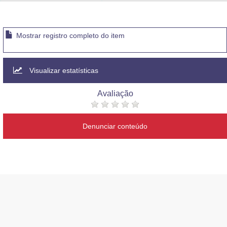
Advocacia-Geral da União
Banco Central do Brasil
Mostrar registro completo do item
Planalto
Visualizar estatísticas
Avaliação
Denunciar conteúdo