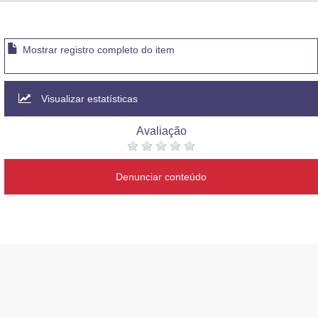
Advocacia-Geral da União
Banco Central do Brasil
Mostrar registro completo do item
Planalto
Visualizar estatísticas
Avaliação
Denunciar conteúdo