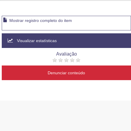
Advocacia-Geral da União
Banco Central do Brasil
Mostrar registro completo do item
Planalto
Visualizar estatísticas
Avaliação
Denunciar conteúdo