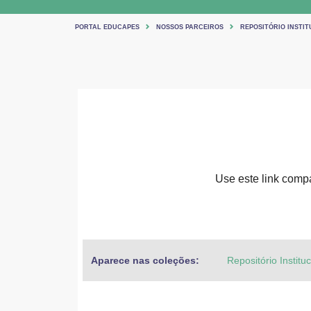
PORTAL EDUCAPES
NOSSOS PARCEIROS
REPOSITÓRIO INSTIT
Use este link compar
Aparece nas coleções:
Repositório Institu