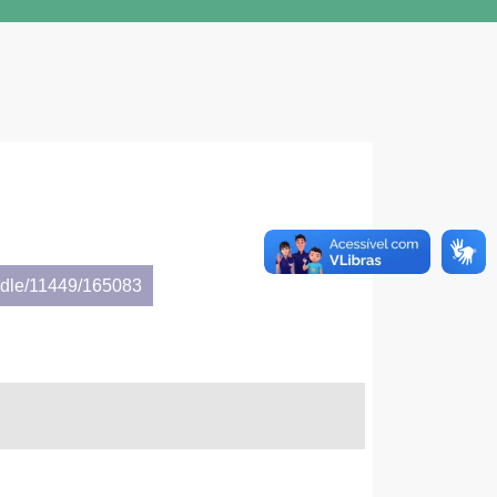
andle/11449/165083