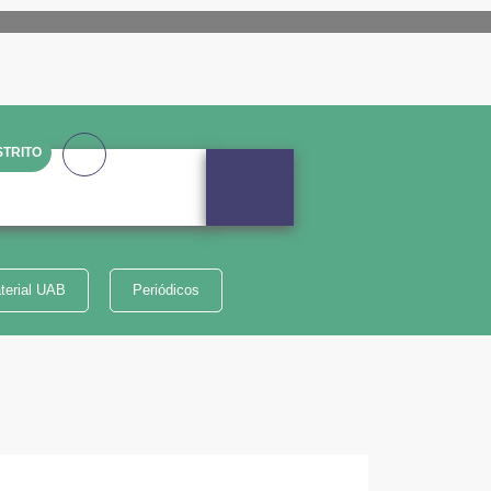
TRITO
terial UAB
Periódicos