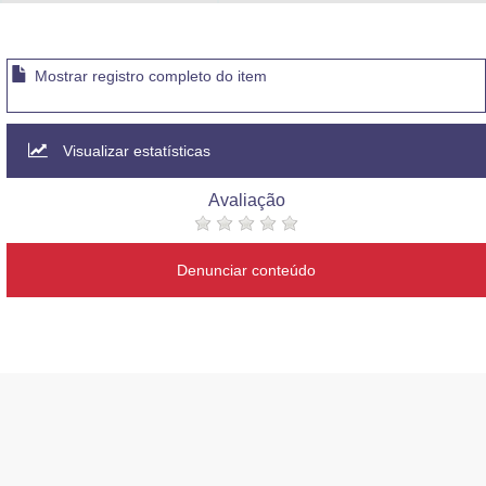
Advocacia-Geral da União
Banco Central do Brasil
Mostrar registro completo do item
Planalto
Visualizar estatísticas
Avaliação
Denunciar conteúdo